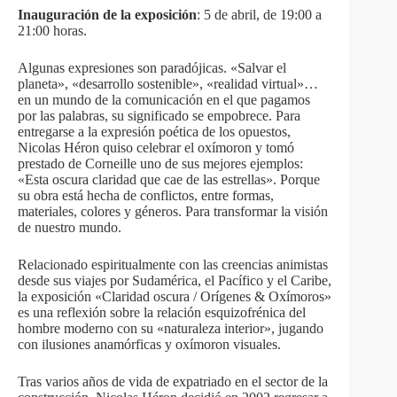
Inauguración de la exposición
: 5 de abril, de 19:00 a
21:00 horas.
Algunas expresiones son paradójicas. «Salvar el
planeta», «desarrollo sostenible», «realidad virtual»…
en un mundo de la comunicación en el que pagamos
por las palabras, su significado se empobrece. Para
entregarse a la expresión poética de los opuestos,
Nicolas Héron quiso celebrar el oxímoron y tomó
prestado de Corneille uno de sus mejores ejemplos:
«Esta oscura claridad que cae de las estrellas». Porque
su obra está hecha de conflictos, entre formas,
materiales, colores y géneros. Para transformar la visión
de nuestro mundo.
Relacionado espiritualmente con las creencias animistas
desde sus viajes por Sudamérica, el Pacífico y el Caribe,
la exposición «Claridad oscura / Orígenes & Oxímoros»
es una reflexión sobre la relación esquizofrénica del
hombre moderno con su «naturaleza interior», jugando
con ilusiones anamórficas y oxímoron visuales.
Tras varios años de vida de expatriado en el sector de la