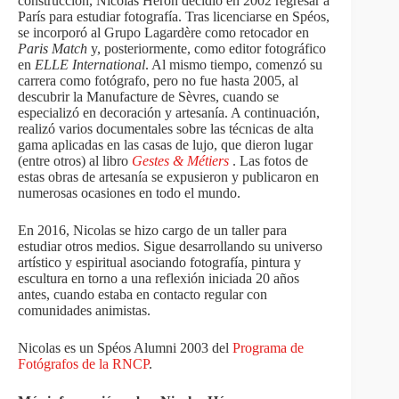
construcción, Nicolas Héron decidió en 2002 regresar a
París para estudiar fotografía. Tras licenciarse en Spéos,
se incorporó al Grupo Lagardère como retocador en
Paris Match
y, posteriormente, como editor fotográfico
en
ELLE International
. Al mismo tiempo, comenzó su
carrera como fotógrafo, pero no fue hasta 2005, al
descubrir la Manufacture de Sèvres, cuando se
especializó en decoración y artesanía. A continuación,
realizó varios documentales sobre las técnicas de alta
gama aplicadas en las casas de lujo, que dieron lugar
(entre otros) al libro
Gestes & Métiers
. Las fotos de
estas obras de artesanía se expusieron y publicaron en
numerosas ocasiones en todo el mundo.
En 2016, Nicolas se hizo cargo de un taller para
estudiar otros medios. Sigue desarrollando su universo
artístico y espiritual asociando fotografía, pintura y
escultura en torno a una reflexión iniciada 20 años
antes, cuando estaba en contacto regular con
comunidades animistas.
Nicolas es un Spéos Alumni 2003 del
Programa de
Fotógrafos de la RNCP
.