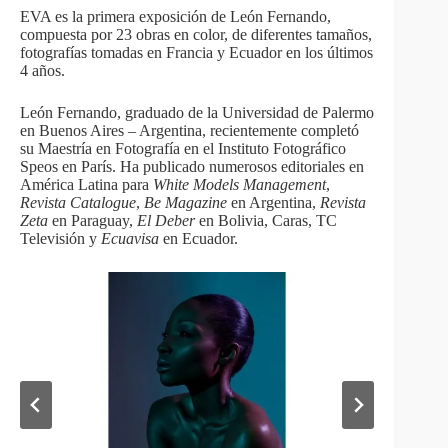
EVA es la
primera exposición de
León
Fernando
,
compuesta por
23 obras
en color,
de diferentes tamaños
,
fotografías tomadas
en
Francia
y Ecuador en
los últimos
4 años.
León Fernando
,
graduado de la
Universidad
de Palermo
en
Buenos
Aires
–
Argentina
,
recientemente completó
su
Maestría en
Fotografía
en
el
Instituto
Fotográfico
Speos
en
París
.
Ha publicado numerosos
editoriales
en
América Latina para
White Models Management
,
Revista Catalogue
,
Be Magazine
en Argentina,
Revista
Zeta
en Paraguay,
El Deber
en Bolivia, Caras, TC
Televisión y
Ecuavisa
en Ecuador.