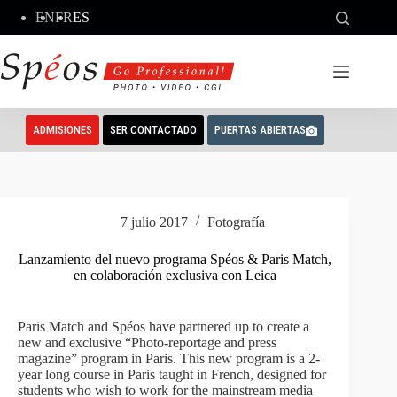
Saltar
EN
FR
ES
al
contenido
ADMISIONES
SER CONTACTADO
PUERTAS ABIERTAS
7 julio 2017
Fotografía
Lanzamiento del nuevo programa Spéos & Paris Match,
en colaboración exclusiva con Leica
Paris Match and Spéos have partnered up to create a
new and exclusive “Photo-reportage and press
magazine” program in Paris. This new program is a 2-
year long course in Paris taught in French, designed for
students who wish to work for the mainstream media