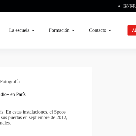
EN
FR
La escuela
Formación
Contacto
A
Fotografía
dio» en París
ís. En estas instalaciones, el Speos
 sus puertas en septiembre de 2012,
onales.