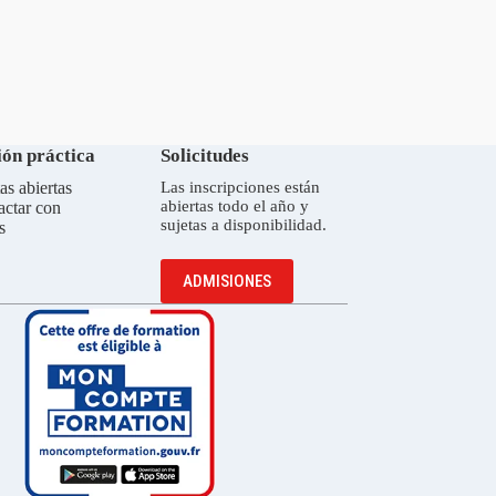
ón práctica
Solicitudes
as abiertas
Las inscripciones están
abiertas todo el año y
actar con
sujetas a disponibilidad.
s
ADMISIONES