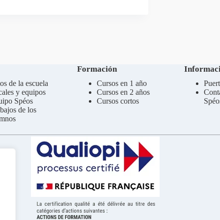
Formación
Informaci
os de la escuela
Cursos en 1 año
Puert
ales y equipos
Cursos en 2 años
Cont
uipo Spéos
Cursos cortos
Spéo
bajos de los
umnos