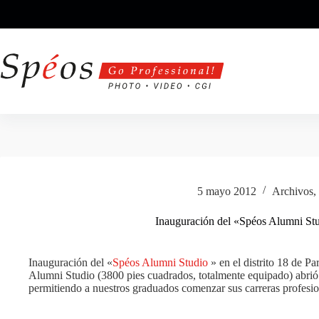
Saltar
al
contenido
5 mayo 2012
Archivos
,
Inauguración del «Spéos Alumni Stu
Inauguración del «
Spéos Alumni Studio
» en el distrito 18 de Par
Alumni Studio (3800 pies cuadrados, totalmente equipado) abrió
permitiendo a nuestros graduados comenzar sus carreras profesi