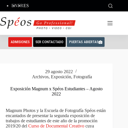
Saltar
EN
FR
ES
al
contenido
ADMISIONES
SER CONTACTADO
PUERTAS ABIERTAS
29 agosto 2022
Archivos
,
Exposición
,
Fotografía
Exposición Magnum x Spéos Estudiantes – Agosto
2022
Magnum Photos y la Escuela de Fotografía Spéos están
encantados de presentar la segunda exposición de
trabajos de estudiantes de este año de la promoción
2019/20 del
Curso de Documental Creativo
cuya