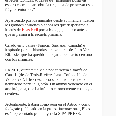
especies icónicas. A través de “imágenes positivas”
espero concienciar sobre la urgencia de preservar estos
frágiles entornos.”
Apasionado por los animales desde su infancia, fueron
los grandes tiburones blancos los que despertaron el
interés de
Elias Neil
por la biología, incluso antes de
que ingresara a la escuela primaria.
Criado en 3 países (Francia, Singapur, Canadá) e
inspirado por las historias de aventuras de Julio Verne,
Elias siempre ha querido trabajar en contacto cercano
con los animales.
En 2016, durante un viaje por carretera a través de
Canadá (desde Trois-Rivières hasta Tofino, Isla de
Vancouver), Elias descubrió su animal tótem en el
hemisferio norte: el glotón. Un animal venerado en el
arte indígena, que ha influido enormemente en su ojo
creativo.
Actualmente, trabaja como guía en el Ártico y como
fotógrafo publicado en la prensa internacional, Elias
está representado por la agencia SIPA PRESS.