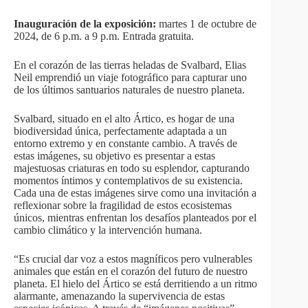
Inauguración de la exposición:
martes 1 de octubre de
2024, de 6 p.m. a 9 p.m. Entrada gratuita.
En el corazón de las tierras heladas de Svalbard, Elias
Neil emprendió un viaje fotográfico para capturar uno
de los últimos santuarios naturales de nuestro planeta.
Svalbard, situado en el alto Ártico, es hogar de una
biodiversidad única, perfectamente adaptada a un
entorno extremo y en constante cambio. A través de
estas imágenes, su objetivo es presentar a estas
majestuosas criaturas en todo su esplendor, capturando
momentos íntimos y contemplativos de su existencia.
Cada una de estas imágenes sirve como una invitación a
reflexionar sobre la fragilidad de estos ecosistemas
únicos, mientras enfrentan los desafíos planteados por el
cambio climático y la intervención humana.
“Es crucial dar voz a estos magníficos pero vulnerables
animales que están en el corazón del futuro de nuestro
planeta. El hielo del Ártico se está derritiendo a un ritmo
alarmante, amenazando la supervivencia de estas