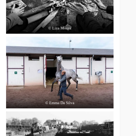
© Liza Moura
© Emma Da Silva