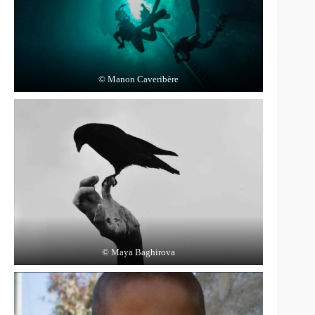
© Manon Caveribère
© Maya Baghirova