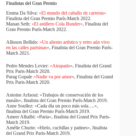
Finalistas del Gran Premio
Emma Da Silva:
«El mundo del caballo de carreras»
Finalista del Gran Premio París-Match 2022.
Manan Seth:
«El astillero Cola Bunder»
, Finalista del
Gran Premio París-Match 2022.
Allisson Bellido:
«Un aliento artístico y retro aún vivo
en las calles parisinas
«, Finalista del Gran Premio París-
Match 2021.
Pedro Mendes Levier:
«Atrapado
«, Finalista del Grand
Prix Paris-Match 2020.
Parag Gopale
«Nadie va por amor
«, Finalista del Grand
Prix Paris-Match 2020.
Antoine Arfaoui: «Trabajos de conservación de los
masáis», finalista del Gran Premio París-Match 2019.
Anne Soullez: «Cada día un poco más sola….»,
finalista del Gran Premio París-Match 2019.
Ameer Alhalbi: «Paria», finalista del Grand Prix Paris-
Match 2019.
Amélie Churin: «Hielo, cuchillas y patines», finalista
del Grand Prix Paris-Match 2019.