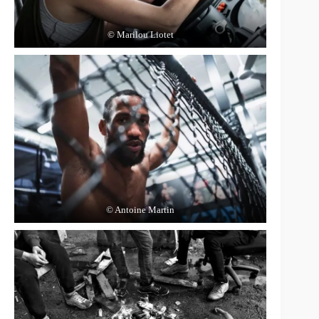
© Marilou Liotet
© Antoine Martin