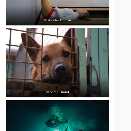
© Amélie Churin
© Sarah Dudot