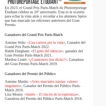
En 2023, el Grand Prix Paris-Match du Photoreportage
Étudiant celebra su 20º aniversario. Esta es la ocasión
para echar la vista atrás y recordar a los alumnos Spéos
que han marcado las ediciones anteriores del Gran
Premio.
Ganadores del Grand Prix Paris-Match
Antoine Wdo:
«Una carrera por la vida
«, Ganador del
Grand Prix Paris-Match 2022.
Habib Dargham: «
El grito del silencio
«, ganador del
Gran Premio París-Match 2021.
Marilou Liotet:
«¿Camionero has dicho?
«, Ganadora
del Gran Premio París-Match 2019.
Ganadores del Premio del Público
Antoine Martin:
«Artes marciales mixtas: valores
singulares
«, Ganador del Premio del Público París-
Match 2019.
Liza Moura: «
Jaurès – El rincón de la esperanza
«,
Ganadora del Premio del Público Paris-Match 2018.