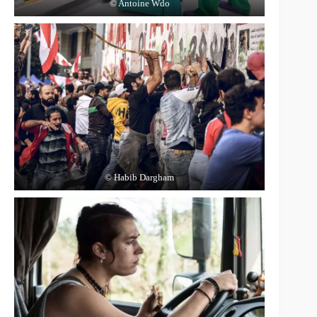
© Antoine Wdo
© Habib Dargham