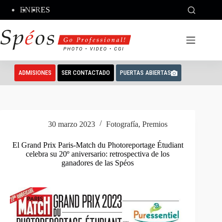
Saltar
EN
FR
ES
al
contenido
ADMISIONES
SER CONTACTADO
PUERTAS ABIERTAS
30 marzo 2023
Fotografía
,
Premios
El Grand Prix Paris-Match du Photoreportage Étudiant
celebra su 20º aniversario: retrospectiva de los
ganadores de las Spéos