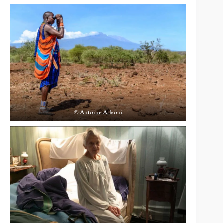
© Antoine Arfaoui