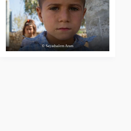
© Sayadsalem Aram