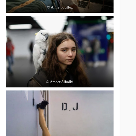
© Anne Soullez
© Ameer Alhalbi