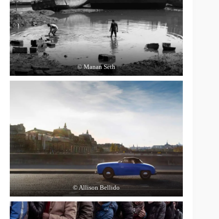
© Manan Seth
© Allison Bellido