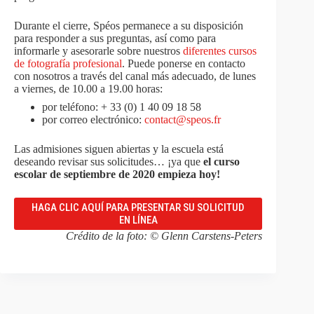
Durante el cierre, Spéos permanece a su disposición
para responder a sus preguntas, así como para
informarle y asesorarle sobre nuestros
diferentes cursos
de fotografía profesional
. Puede ponerse en contacto
con nosotros a través del canal más adecuado, de lunes
a viernes, de 10.00 a 19.00 horas:
por teléfono: + 33 (0) 1 40 09 18 58
por correo electrónico:
contact@speos.fr
Las admisiones siguen abiertas y la escuela está
deseando revisar sus solicitudes… ¡ya que
el curso
escolar de septiembre de 2020 empieza hoy!
HAGA CLIC AQUÍ PARA PRESENTAR SU SOLICITUD
EN LÍNEA
Crédito de la foto: © Glenn Carstens-Peters