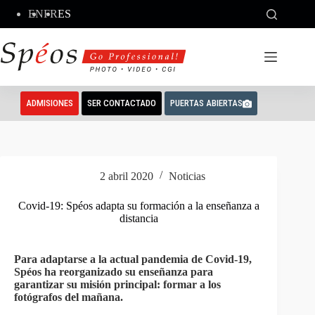
Saltar
EN
FR
ES
al
contenido
ADMISIONES
SER CONTACTADO
PUERTAS ABIERTAS
2 abril 2020
Noticias
Covid-19: Spéos adapta su formación a la enseñanza a
distancia
Para adaptarse a la actual pandemia de Covid-19,
Spéos ha reorganizado su enseñanza para
garantizar su misión principal: formar a los
fotógrafos del mañana.