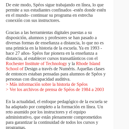
De este modo, Spéos sigue trabajando en línea, lo que
permite a sus estudiantes confinados -estén donde estén
en el mundo- continuar su programa en estrecha
conexión con sus instructores.
Gracias a las herramientas digitales puestas a su
disposición, alumnos y profesores se han pasado a
diversas formas de enseñanza a distancia, lo que no es
una primicia en la historia de la escuela. Ya en 1993 -
hace 27 años- Spéos fue pionera en la enseñanza a
distancia, al establecer cursos transatlánticos con el
Rochester Institute of Technology
y la
Rhode Island
School of
Design a través de Numéris. Aquellas clases
de entonces estaban pensadas para alumnos de Spéos y
personas con discapacidad auditiva.
> Más información sobre la historia de Spéos
> Ver los archivos de prensa de Spéos de 1984 a 2003
En la actualidad, el enfoque pedagógico de la escuela se
ha adaptado por completo a la formación en línea. Un
reto asumido por los instructores y el equipo
administrativo, que están plenamente comprometidos
para garantizar la continuidad de todos los cursos y
programas.