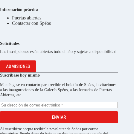
Información práctica
Puertas abiertas
Contactar con Spéos
Solicitudes
Las inscripciones están abiertas todo el año y sujetas a disponibilidad.
ADMISIONES
Suscríbase hoy mismo
Manténgase en contacto para recibir el boletín de Spéos, invitaciones
a las inauguraciones de la Galería Spéos, a las Jornadas de Puertas
Abiertas, etc.
ENVIAR
Al suscribirse acepta recibir la newsletter de Spéos por correo
electrónico. Puede darse de baja en cualquier momento a través del