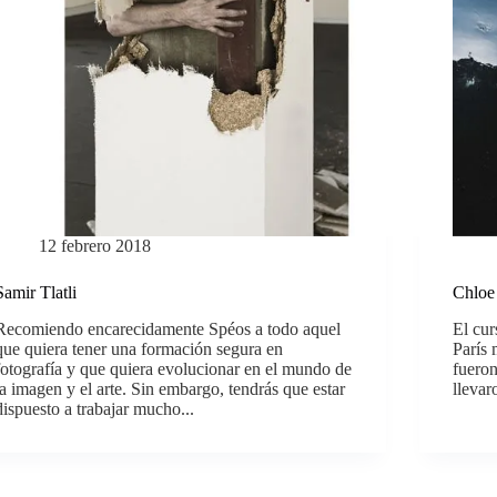
12 febrero 2018
Samir Tlatli
Chloe
Recomiendo encarecidamente Spéos a todo aquel
El cur
que quiera tener una formación segura en
París 
fotografía y que quiera evolucionar en el mundo de
fuero
la imagen y el arte. Sin embargo, tendrás que estar
llevar
dispuesto a trabajar mucho...