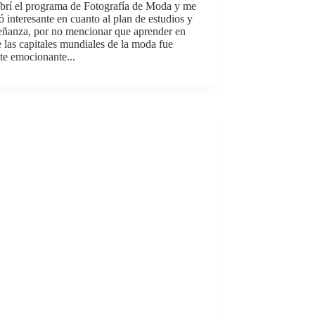
brí el programa de Fotografía de Moda y me
ó interesante en cuanto al plan de estudios y
señanza, por no mencionar que aprender en
 las capitales mundiales de la moda fue
te emocionante...