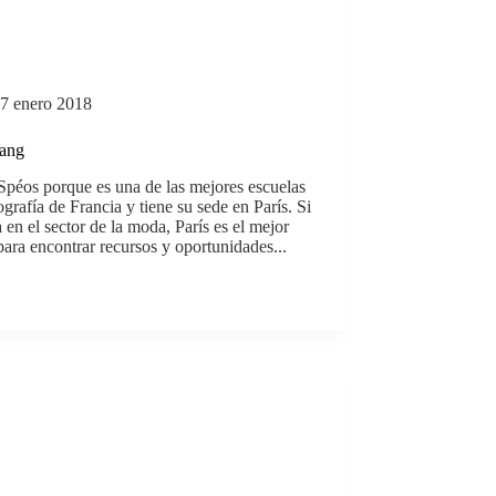
7 enero 2018
ang
Spéos porque es una de las mejores escuelas
ografía de Francia y tiene su sede en París. Si
a en el sector de la moda, París es el mejor
para encontrar recursos y oportunidades...