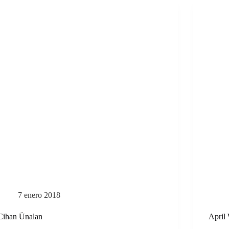
7 enero 2018
Cihan Ünalan
April