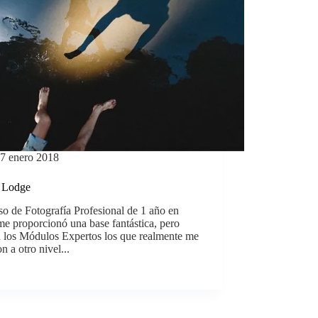
7 enero 2018
 Lodge
so de Fotografía Profesional de 1 año en
me proporcionó una base fantástica, pero
n los Módulos Expertos los que realmente me
on a otro nivel...