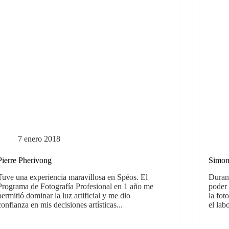
7 enero 2018
Pierre Pherivong
Simon
Tuve una experiencia maravillosa en Spéos. El
Duran
Programa de Fotografía Profesional en 1 año me
poder 
permitió dominar la luz artificial y me dio
la foto
confianza en mis decisiones artísticas...
el labo