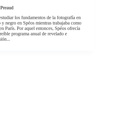
 Preaud
studiar los fundamentos de la fotografía en
o y negro en Spéos mientras trabajaba como
 en París. Por aquel entonces, Spéos ofrecía
reíble programa anual de revelado e
ión...