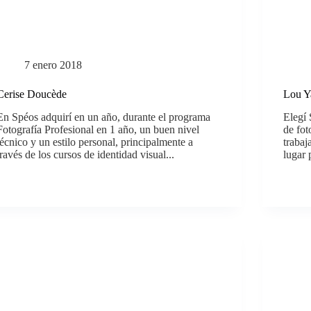
7 enero 2018
Cerise Doucède
Lou Y
En Spéos adquirí en un año, durante el programa
Elegí 
Fotografía Profesional en 1 año, un buen nivel
de fot
técnico y un estilo personal, principalmente a
trabaj
través de los cursos de identidad visual...
lugar 