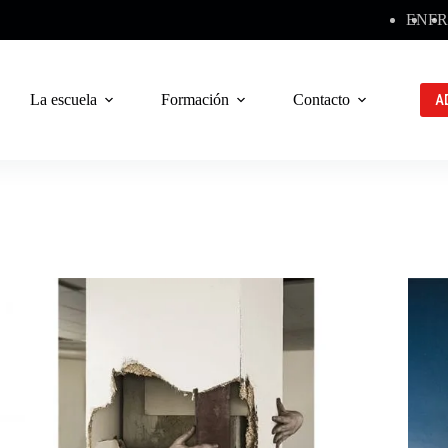
EN
FR
La escuela
Formación
Contacto
A