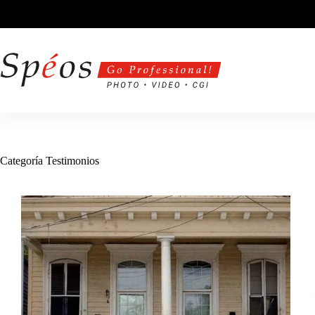
Saltar
al
contenido
Categoría
Testimonios