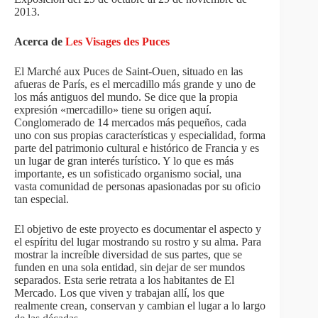
2013.
Acerca de
Les Visages des Puces
El Marché aux Puces de Saint-Ouen, situado en las
afueras de París, es el mercadillo más grande y uno de
los más antiguos del mundo. Se dice que la propia
expresión «mercadillo» tiene su origen aquí.
Conglomerado de 14 mercados más pequeños, cada
uno con sus propias características y especialidad, forma
parte del patrimonio cultural e histórico de Francia y es
un lugar de gran interés turístico. Y lo que es más
importante, es un sofisticado organismo social, una
vasta comunidad de personas apasionadas por su oficio
tan especial.
El objetivo de este proyecto es documentar el aspecto y
el espíritu del lugar mostrando su rostro y su alma. Para
mostrar la increíble diversidad de sus partes, que se
funden en una sola entidad, sin dejar de ser mundos
separados. Esta serie retrata a los habitantes de El
Mercado. Los que viven y trabajan allí, los que
realmente crean, conservan y cambian el lugar a lo largo