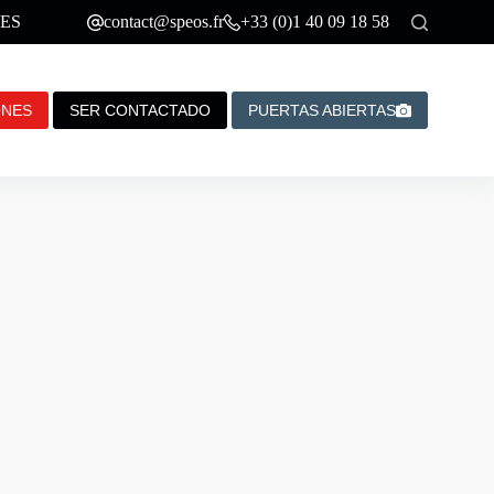
ES
contact@speos.fr
+33 (0)1 40 09 18 58
ONES
SER CONTACTADO
PUERTAS ABIERTAS