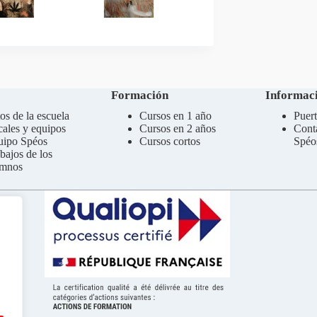
Formación
Informaci
os de la escuela
Cursos en 1 año
Puert
ales y equipos
Cursos en 2 años
Cont
uipo Spéos
Cursos cortos
Spéo
bajos de los
umnos