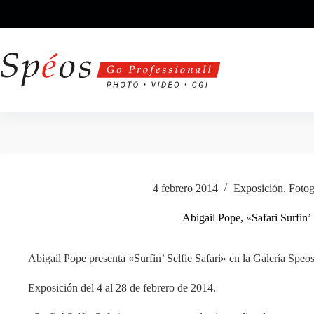
Saltar
al
contenido
4 febrero 2014
Exposición
,
Fotog
Abigail Pope, «Safari Surfin’ 
Abigail Pope presenta «Surfin’ Selfie Safari» en la Galería Speos 
Exposición del 4 al 28 de febrero de 2014.