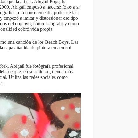
tos que la artista, Abigail Pope, ha
2009, Abigail empezó a hacerse fotos a sí
ráfica, era consciente del poder de las
 empezó a imitar y distorsionar ese tipo
lados del objetivo, como fotógrafo y como
sonalidad cobró vida propia.
como una canción de los Beach Boys. Las
la capa añadida de pintura en aerosol
ork. Abigail fue fotógrafa profesional
l arte que, en su opinión, tienen más
ial. Utiliza las redes sociales como
ea.