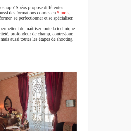
toshop ? Spéos propose différentes
aussi des formations courtes en
5 mois
,
ormer, se perfectionner et se spécialiser.
ermettent de maîtriser toute la technique
tteté, profondeur de champ, contre-jour,
, mais aussi toutes les étapes de shooting