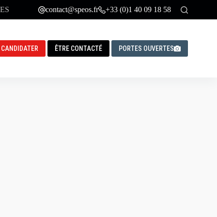
ES
contact@speos.fr
+33 (0)1 40 09 18 58
CANDIDATER
ÊTRE CONTACTÉ
PORTES OUVERTES