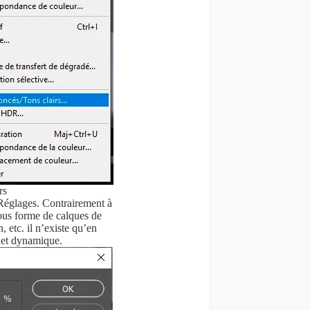
rs
Réglages. Contrairement à
ous forme de calques de
 etc. il n’existe qu’en
bjet dynamique.