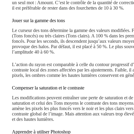
un seul mot : Amount. C’est le contrôle de la quantité de correctio
il est préférable de rester dans des fourchettes de 10 à 30 %.
Jouer sur la gamme des tons
Le curseur des tons détermine la gamme des valeurs modifiées. Fa
(Tons foncés) ou très claires (Tons clairs). A 100 % dans les pre
foncés. Pour les seconds, ils descendent jusqu’aux valeurs moye
provoque des halos. Par défaut, il est placé à 50 %. Le plus souv
l’amplitude 40 à 60 %.
L’action du rayon est comparable à celle du contour progressif d’u
contraste local des zones affectées par les ajustements. Faible, il 
pixels, les ombres comme les hautes lumières conservent en général
Compenser la saturation et le contraste
Les modifications peuvent entraîner une perte de saturation et de
saturation et celui des Tons moyens le contraste des tons moyens.
amène les pixels les plus foncés vers le noir et les plus clairs ver
contraste global de l’image. Mais attention aux valeurs trop élevé
et des hautes lumières.
Apprendre à utiliser Photoshop