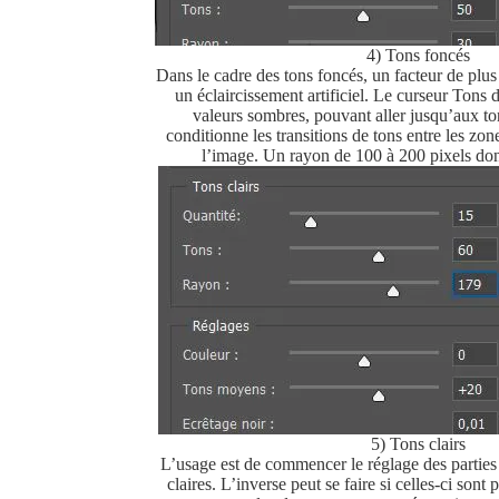
4) Tons foncés
Dans le cadre des tons foncés, un facteur de plu
un éclaircissement artificiel. Le curseur Tons
valeurs sombres, pouvant aller jusqu’aux t
conditionne les transitions de tons entre les zone
l’image. Un rayon de 100 à 200 pixels don
5) Tons clairs
L’usage est de commencer le réglage des parties 
claires. L’inverse peut se faire si celles-ci sont