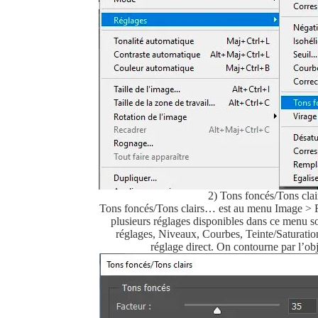
2) Tons foncés/Tons clai
Tons foncés/Tons clairs… est au menu Image > 
plusieurs réglages disponibles dans ce menu s
réglages, Niveaux, Courbes, Teinte/Saturation,
réglage direct. On contourne par l’o