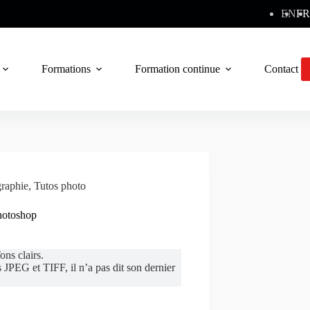
EN
FR
Formations
Formation continue
Contact
raphie
,
Tutos photo
hotoshop
ns clairs.
 JPEG et TIFF, il n’a pas dit son dernier