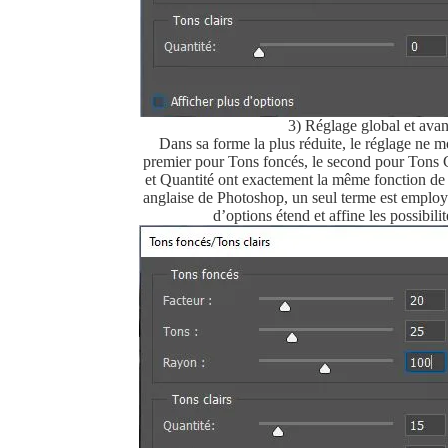
3) Réglage global et ava
Dans sa forme la plus réduite, le réglage ne m
premier pour Tons foncés, le second pour Tons C
et Quantité ont exactement la même fonction de 
anglaise de Photoshop, un seul terme est employ
d’options étend et affine les possibili