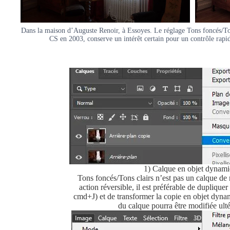
Dans la maison d’Auguste Renoir, à Essoyes. Le réglage Tons foncés/Ton
CS en 2003, conserve un intérêt certain pour un contrôle rapi
1) Calque en objet dynam
Tons foncés/Tons clairs n’est pas un calque de 
action réversible, il est préférable de dupliquer
cmd+J) et de transformer la copie en objet dyna
du calque pourra être modifiée ult