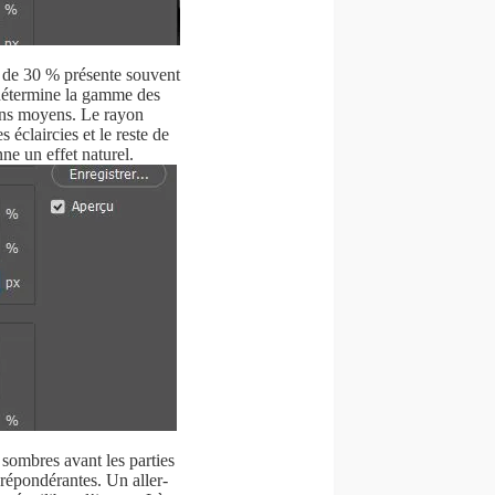
s de 30 % présente souvent
 détermine la gamme des
ons moyens. Le rayon
s éclaircies et le reste de
ne un effet naturel.
sombres avant les parties
 prépondérantes. Un aller-