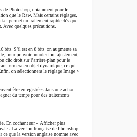
ons de Photoshop, notamment pour le
tion que le Raw. Mais certains réglages,
i-ci permet un traitement rapide dès que
nt. Avec quelques précautions.
6 bits. S’il est en 8 bits, on augmente sa
e, pour pouvoir annuler tout ajustement,
 clic droit sur l’arrière-plan pour le
transformera en objet dynamique, ce qui
 Enfin, on sélectionnera le réglage Image >
euvent être enregistrées dans une action
gagner du temps pour des traitements
ée. En cochant sur « Afficher plus
ns-les. La version française de Photoshop
rs) ce que la version anglaise nomme avec