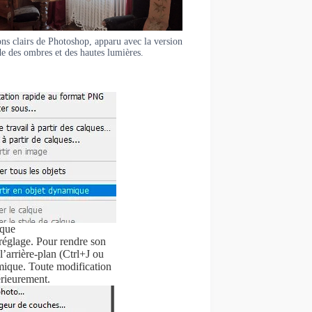
s clairs de Photoshop, apparu avec la version
de des ombres et des hautes lumières.
ique
réglage. Pour rendre son
 l’arrière-plan (Ctrl+J ou
mique. Toute modification
érieurement.