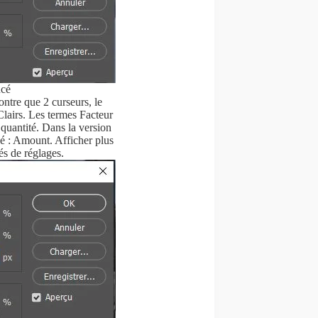
ncé
ontre que 2 curseurs, le
lairs. Les termes Facteur
quantité. Dans la version
é : Amount. Afficher plus
tés de réglages.