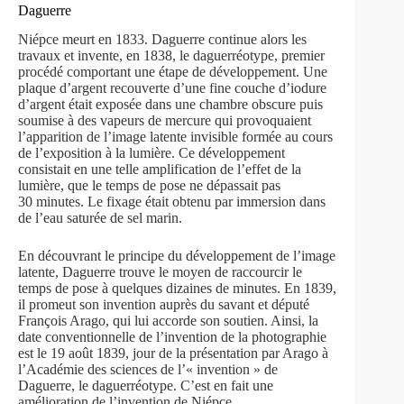
Daguerre
Niépce meurt en 1833. Daguerre continue alors les
travaux et invente, en 1838, le daguerréotype, premier
procédé comportant une étape de développement. Une
plaque d’argent recouverte d’une fine couche d’iodure
d’argent était exposée dans une chambre obscure puis
soumise à des vapeurs de mercure qui provoquaient
l’apparition de l’image latente invisible formée au cours
de l’exposition à la lumière. Ce développement
consistait en une telle amplification de l’effet de la
lumière, que le temps de pose ne dépassait pas
30 minutes. Le fixage était obtenu par immersion dans
de l’eau saturée de sel marin.
En découvrant le principe du développement de l’image
latente, Daguerre trouve le moyen de raccourcir le
temps de pose à quelques dizaines de minutes. En 1839,
il promeut son invention auprès du savant et député
François Arago, qui lui accorde son soutien. Ainsi, la
date conventionnelle de l’invention de la photographie
est le 19 août 1839, jour de la présentation par Arago à
l’Académie des sciences de l’« invention » de
Daguerre, le daguerréotype. C’est en fait une
amélioration de l’invention de Niépce.