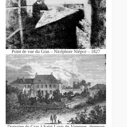
Point de vue du Gras – Nicéphore Niépce – 1827
Domaine du Gras à Saint-Loup-de-Varennes, demeure