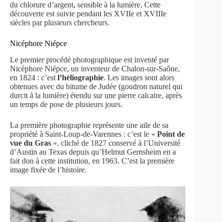
du chlorure d’argent, sensible à la lumière. Cette
découverte est suivie pendant les XVIIe et XVIIIe
siècles par plusieurs chercheurs.
Nicéphore Niépce
Le premier procédé photographique est inventé par
Nicéphore Niépce, un inventeur de Chalon-sur-Saône,
en 1824 : c’est
l’héliographie
. Les images sont alors
obtenues avec du bitume de Judée (goudron naturel qui
durcit à la lumière) étendu sur une pierre calcaire, après
un temps de pose de plusieurs jours.
La première photographie représente une aile de sa
propriété à Saint-Loup-de-Varennes : c’est le «
Point de
vue du Gras
», cliché de 1827 conservé à l’Université
d’Austin au Texas depuis qu’Helmut Gernsheim en a
fait don à cette institution, en 1963. C’est la première
image fixée de l’histoire.