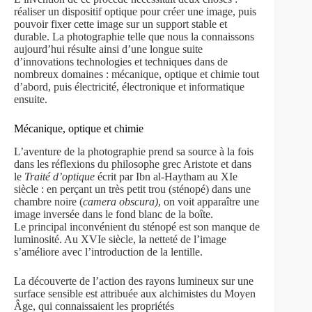
réaliser un dispositif optique pour créer une image, puis
pouvoir fixer cette image sur un support stable et
durable. La photographie telle que nous la connaissons
aujourd’hui résulte ainsi d’une longue suite
d’innovations technologies et techniques dans de
nombreux domaines : mécanique, optique et chimie tout
d’abord, puis électricité, électronique et informatique
ensuite.
Mécanique, optique et chimie
L’aventure de la photographie prend sa source à la fois
dans les réflexions du philosophe grec Aristote et dans
le
Traité d’optique
écrit par Ibn al-Haytham au XIe
siècle : en perçant un très petit trou (sténopé) dans une
chambre noire (
camera obscura)
, on voit apparaître une
image inversée dans le fond blanc de la boîte.
Le principal inconvénient du sténopé est son manque de
luminosité. Au XVIe siècle, la netteté de l’image
s’améliore avec l’introduction de la lentille.
La découverte de l’action des rayons lumineux sur une
surface sensible est attribuée aux alchimistes du Moyen
Âge, qui connaissaient les propriétés