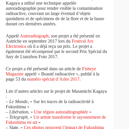
Kagaya a utilisé une technique appelée
autoradiographie pour rendre visible la contamination
radioactive, couvrant un large éventail d’objets
quotidiens et de spécimens de de la flore et de la faune
durant ces dernières années.
Appelé
Autoradiograph
, son projet a été présenté en
Autriche en septembre 2017 lors du
Festival Ars
Electronica
où il a déjà reçu un prix. Le projet a
également été récompensé par le second Prix Spécial du
Jury de Lianzhou Foto 2017.
Ce projet a été présenté dans un article de
Fisheye
Magazine
appelé « Beauté radioactive », publié à la
page 53 du
numéro spécial d’Arles 2017
.
Lire d’autres articles sur le projet de Masamichi Kagaya
:
–
Le Monde
, « Sur les traces de la radioactivité à
Fukushima »
–
Libération
, «
Une région autoradiographiée
»
–
Telegraph
, «
Un artiste transforme le rayonnement de
Fukushima en art
»
– Slate, «
Ces photos prouvent l’impact de Fukushima