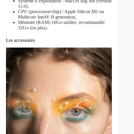
Système d’exploitation : MacOS Big Sur (version
11.0),
CPU (processeur/chip) / Apple Silicon M1 ou
Multicore Intel® i9 generation,
Mémoire (RAM) 16Go unifiée, recommandée
32Go (ou plus).
Les accessoires