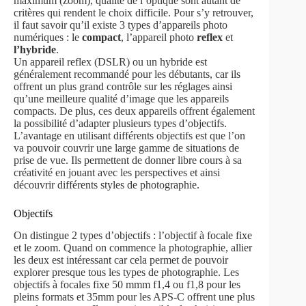
maximum (zoom), qualité de l’optique sont autant de
critères qui rendent le choix difficile. Pour s’y retrouver,
il faut savoir qu’il existe 3 types d’appareils photo
numériques : le
compact
, l’appareil photo
reflex
et
l’hybride
.
Un appareil reflex (DSLR) ou un hybride est
généralement recommandé pour les débutants, car ils
offrent un plus grand contrôle sur les réglages ainsi
qu’une meilleure qualité d’image que les appareils
compacts. De plus, ces deux appareils offrent également
la possibilité d’adapter plusieurs types d’objectifs.
L’avantage en utilisant différents objectifs est que l’on
va pouvoir couvrir une large gamme de situations de
prise de vue. Ils permettent de donner libre cours à sa
créativité en jouant avec les perspectives et ainsi
découvrir différents styles de photographie.
Objectifs
On distingue 2 types d’objectifs : l’objectif à focale fixe
et le zoom. Quand on commence la photographie, allier
les deux est intéressant car cela permet de pouvoir
explorer presque tous les types de photographie. Les
objectifs à focales fixe 50 mmm f1,4 ou f1,8 pour les
pleins formats et 35mm pour les APS-C offrent une plus