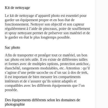
Kit de nettoyage
Le kit de nettoyage d’appareil photo est essentiel pour
garder un équipement propre et en bon état de
fonctionnement. Nettoyer son objectif et son capteur
régulièrement à l’aide de pinceaux, poire de soufflement
et spray nettoyant permet de préserver son matériel et de
le garder en état le plus longtemps possible.
Sac photo
Afin de transporter et protéger tout ce matériel, un bon
sac photo est très utile. Il en existe de différentes tailles
et formes avec de multiples options, protection antichoc,
étanchéité, rangements modulables, etc. Attention : qu’il
s’agisse d’une petite sacoche ou d’un sac à dos de trek,
il est important de bien mesurer les compartiments
intérieurs et de s’assurer qu’ils soient adaptés et
compatibles avec les différents équipements que l’on
possède.
Des équipements différents selon les domaines de
photographie