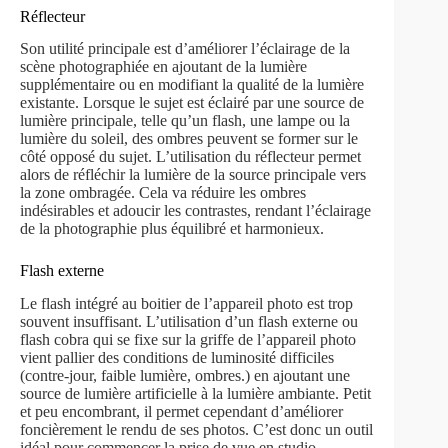
Réflecteur
Son utilité principale est d’améliorer l’éclairage de la
scène photographiée en ajoutant de la lumière
supplémentaire ou en modifiant la qualité de la lumière
existante. Lorsque le sujet est éclairé par une source de
lumière principale, telle qu’un flash, une lampe ou la
lumière du soleil, des ombres peuvent se former sur le
côté opposé du sujet. L’utilisation du réflecteur permet
alors de réfléchir la lumière de la source principale vers
la zone ombragée. Cela va réduire les ombres
indésirables et adoucir les contrastes, rendant l’éclairage
de la photographie plus équilibré et harmonieux.
Flash externe
Le flash intégré au boitier de l’appareil photo est trop
souvent insuffisant. L’utilisation d’un flash externe ou
flash cobra qui se fixe sur la griffe de l’appareil photo
vient pallier des conditions de luminosité difficiles
(contre-jour, faible lumière, ombres.) en ajoutant une
source de lumière artificielle à la lumière ambiante. Petit
et peu encombrant, il permet cependant d’améliorer
foncièrement le rendu de ses photos. C’est donc un outil
idéal pour commencer la prise de vue en studio.