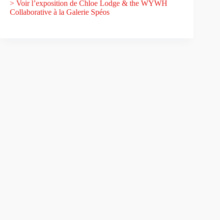
> Voir l’exposition de Chloe Lodge & the WYWH
Collaborative à la Galerie Spéos