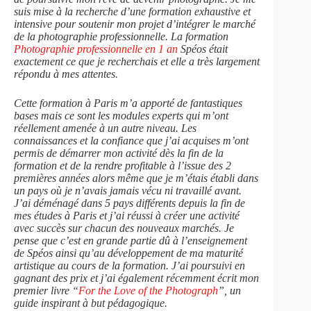
suis mise à la recherche d’une formation exhaustive et
intensive pour soutenir mon projet d’intégrer le marché
de la photographie professionnelle. La formation
Photographie professionnelle en 1 an
Spéos était
exactement ce que je recherchais et elle a très largement
répondu à mes attentes.
Cette formation à Paris m’a apporté de fantastiques
bases mais ce sont les modules experts qui m’ont
réellement amenée à un autre niveau. Les
connaissances et la confiance que j’ai acquises m’ont
permis de démarrer mon activité dès la fin de la
formation et de la rendre profitable à l’issue des 2
premières années alors même que je m’étais établi dans
un pays où je n’avais jamais vécu ni travaillé avant.
J’ai déménagé dans 5 pays différents depuis la fin de
mes études à Paris et j’ai réussi à créer une activité
avec succès sur chacun des nouveaux marchés. Je
pense que c’est en grande partie dû à l’enseignement
de Spéos ainsi qu’au développement de ma maturité
artistique au cours de la formation. J’ai poursuivi en
gagnant des prix et j’ai également récemment écrit mon
premier livre “
For the Love of the Photograph
”, un
guide inspirant à but pédagogique.