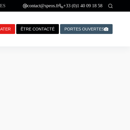
ES
contact@speos.fr
+33 (0)1 40 09 18 58
DATER
ÊTRE CONTACTÉ
PORTES OUVERTES