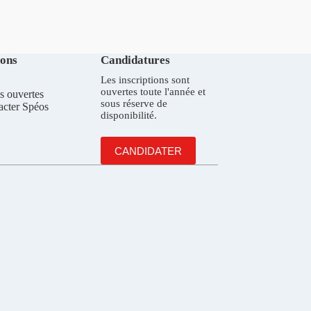
ions
Candidatures
Les inscriptions sont
ouvertes toute l'année et
s ouvertes
sous réserve de
acter Spéos
disponibilité.
CANDIDATER