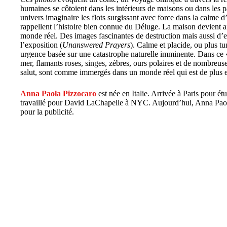
humaines se côtoient dans les intérieurs de maisons ou dans les
univers imaginaire les flots surgissant avec force dans la calme 
rappellent l’histoire bien connue du Déluge. La maison devient 
monde réel. Des images fascinantes de destruction mais aussi d’es
l’exposition (
Unanswered Prayers
). Calme et placide, ou plus 
urgence basée sur une catastrophe naturelle imminente. Dans ce
mer, flamants roses, singes, zèbres, ours polaires et de nombreus
salut, sont comme immergés dans un monde réel qui est de plus 
Anna Paola Pizzocaro
est née en Italie. Arrivée à Paris pour é
travaillé pour David LaChapelle à NYC. Aujourd’hui, Anna Paola 
pour la publicité.