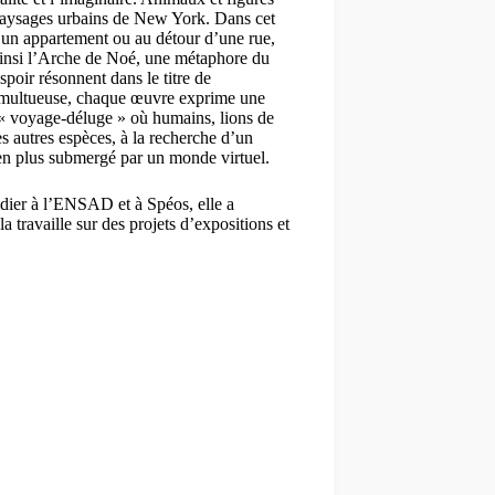
 paysages urbains de New York. Dans cet
d’un appartement ou au détour d’une rue,
ainsi l’Arche de Noé, une métaphore du
poir résonnent dans le titre de
tumultueuse, chaque œuvre exprime une
 « voyage-déluge » où humains, lions de
es autres espèces, à la recherche d’un
en plus submergé par un monde virtuel.
tudier à l’ENSAD et à Spéos, elle a
travaille sur des projets d’expositions et