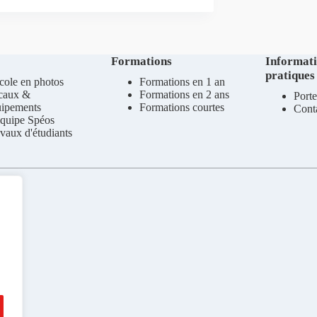
Formations
Informat
pratiques
cole en photos
Formations en 1 an
caux &
Formations en 2 ans
Porte
uipements
Formations courtes
Cont
quipe Spéos
vaux d'étudiants