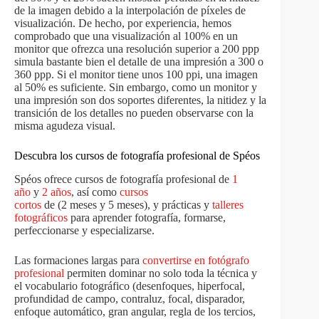
de la imagen debido a la interpolación de píxeles de
visualización. De hecho, por experiencia, hemos
comprobado que una visualización al 100% en un
monitor que ofrezca una resolución superior a 200 ppp
simula bastante bien el detalle de una impresión a 300 o
360 ppp. Si el monitor tiene unos 100 ppi, una imagen
al 50% es suficiente. Sin embargo, como un monitor y
una impresión son dos soportes diferentes, la nitidez y la
transición de los detalles no pueden observarse con la
misma agudeza visual.
Descubra los cursos de fotografía profesional de Spéos
Spéos ofrece cursos de fotografía profesional de
1
año
y
2 años
, así como
cursos
cortos
de (2 meses y 5 meses), y prácticas y
talleres
fotográficos
para aprender fotografía, formarse,
perfeccionarse y especializarse.
Las formaciones largas para
convertirse en fotógrafo
profesional
permiten dominar no solo toda la técnica y
el vocabulario fotográfico (desenfoques, hiperfocal,
profundidad de campo, contraluz, focal, disparador,
enfoque automático, gran angular, regla de los tercios,