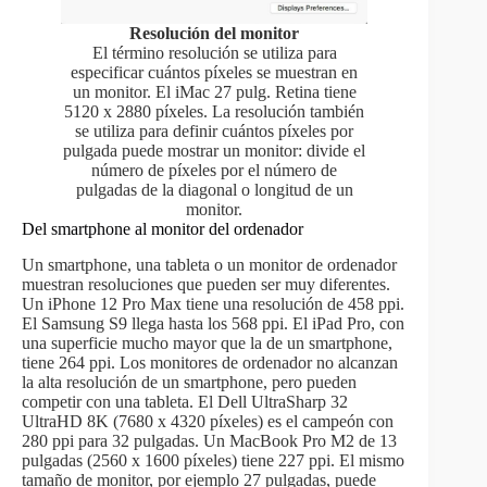
Resolución del monitor
El término resolución se utiliza para
especificar cuántos píxeles se muestran en
un monitor. El iMac 27 pulg. Retina tiene
5120 x 2880 píxeles. La resolución también
se utiliza para definir cuántos píxeles por
pulgada puede mostrar un monitor: divide el
número de píxeles por el número de
pulgadas de la diagonal o longitud de un
monitor.
Del smartphone al monitor del ordenador
Un smartphone, una tableta o un monitor de ordenador
muestran resoluciones que pueden ser muy diferentes.
Un iPhone 12 Pro Max tiene una resolución de 458 ppi.
El Samsung S9 llega hasta los 568 ppi. El iPad Pro, con
una superficie mucho mayor que la de un smartphone,
tiene 264 ppi. Los monitores de ordenador no alcanzan
la alta resolución de un smartphone, pero pueden
competir con una tableta. El Dell UltraSharp 32
UltraHD 8K (7680 x 4320 píxeles) es el campeón con
280 ppi para 32 pulgadas. Un MacBook Pro M2 de 13
pulgadas (2560 x 1600 píxeles) tiene 227 ppi. El mismo
tamaño de monitor, por ejemplo 27 pulgadas, puede