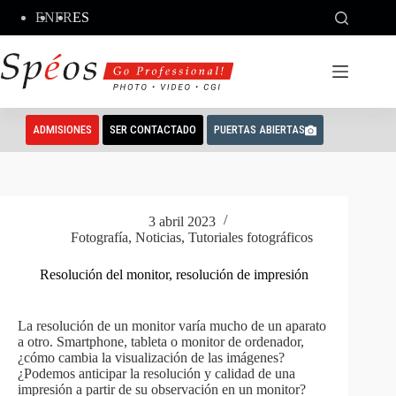
Saltar
EN
FR
ES
al
contenido
ADMISIONES
SER CONTACTADO
PUERTAS ABIERTAS
3 abril 2023
Fotografía
,
Noticias
,
Tutoriales fotográficos
Resolución del monitor, resolución de impresión
La resolución de un monitor varía mucho de un aparato
a otro. Smartphone, tableta o monitor de ordenador,
¿cómo cambia la visualización de las imágenes?
¿Podemos anticipar la resolución y calidad de una
impresión a partir de su observación en un monitor?