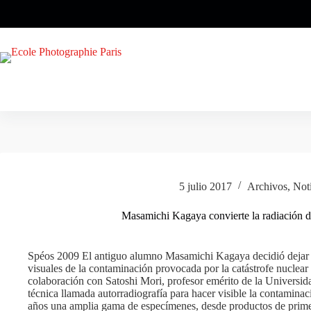
Saltar
al
contenido
5 julio 2017
Archivos
,
Noti
Masamichi Kagaya convierte la radiación 
Spéos 2009 El antiguo alumno Masamichi Kagaya decidió dejar e
visuales de la contaminación provocada por la catástrofe nucle
colaboración con Satoshi Mori, profesor emérito de la Universid
técnica llamada autorradiografía para hacer visible la contaminac
años una amplia gama de especímenes, desde productos de primer