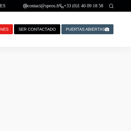
ES
contact@speos.fr
+33 (0)1 40 09 18 58
ONES
SER CONTACTADO
PUERTAS ABIERTAS