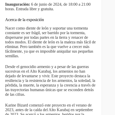
Inauguración:
6 de junio de 2024, de 18:00 a 21:00
horas. Entrada libre y gratuita.
Acerca de la exposición
Nacer como diente de león y soportar una tormenta
constante es ser frágil, ser barrido por la tormenta,
dispersarse por todas partes en la tierra y renacer de
todos modos. El diente de león es la maleza más fácil de
eliminar. Pero también es la que vuelve a crecer más
fácilmente, ya que es imposible aniquilar sus pequeñas
semillas.
Desde el genocidio armenio y a pesar de las guerras
sucesivas en el Alto Karabaj, los armenios no han
dejado de levantarse y vivir. Este proyecto destaca la
resiliencia y la resistencia de los armenios, la soledad, la
pérdida, la muerte, la esperanza y la creencia a través de
las trayectorias humanas únicas que se esconden detrás
de las cifras.
Karine Bizard comenzó este proyecto en el verano de
2023, antes de la caída del Alto Karabaj en septiembre
de 2023. Se acercó a los armenios, heridos por la