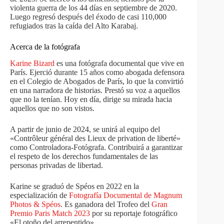
violenta guerra de los 44 días en septiembre de 2020.
Luego regresó después del éxodo de casi 110,000
refugiados tras la caída del Alto Karabaj.
Acerca de la fotógrafa
Karine Bizard
es una fotógrafa documental que vive en
París. Ejerció durante 15 años como abogada defensora
en el Colegio de Abogados de París, lo que la convirtió
en una narradora de historias. Prestó su voz a aquellos
que no la tenían. Hoy en día, dirige su mirada hacia
aquellos que no son vistos.
A partir de junio de 2024, se unirá al equipo del
«Contrôleur général des Lieux de privation de liberté»
como Controladora-Fotógrafa. Contribuirá a garantizar
el respeto de los derechos fundamentales de las
personas privadas de libertad.
Karine se graduó de Spéos en 2022 en la
especialización de
Fotografía Documental de Magnum
Photos & Spéos
. Es ganadora del Trofeo del
Gran
Premio Paris Match 2023
por su reportaje fotográfico
«El otoño del arrepentido».