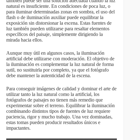
también puede ser una solución adecuada cuando la luz
natural es insuficiente. En condiciones de poca luz, o
para iluminar determinadas zonas en sombra, el uso del
flash o de iluminación auxiliar puede equilibrar la
exposición sin distorsionar la escena. Estas fuentes de
luz también pueden utilizarse para resaltar elementos
específicos del paisaje, simplemente dirigiendo la
mirada hacia ellos.
Aunque muy útil en algunos casos, la iluminación
artificial debe utilizarse con moderación. El objetivo de
la iluminación es complementar la luz natural de forma
sutil, no sustituirla por completo, ya que el fotógrafo
debe mantener la autenticidad de la escena.
Para conseguir imágenes de calidad y dominar el arte de
utilizar tanto la luz natural como la artificial, los
fotógrafos de paisajes no tienen más remedio que
experimentar sobre el terreno. Equilibrar la iluminación
combinando distintos tipos de fuentes de luz requiere
paciencia, rigor y mucho trabajo. Una vez dominadas,
estas tomas pueden producir resultados únicos e
impactantes.