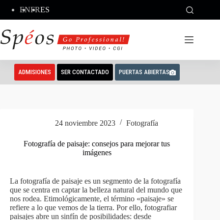
Saltar
EN
FR
ES
al
contenido
ADMISIONES
SER CONTACTADO
PUERTAS ABIERTAS
24 noviembre 2023
Fotografía
Fotografía de paisaje: consejos para mejorar tus
imágenes
La fotografía de paisaje es un segmento de la fotografía
que se centra en captar la belleza natural del mundo que
nos rodea. Etimológicamente, el término «paisaje» se
refiere a lo que vemos de la tierra. Por ello, fotografiar
paisajes abre un sinfín de posibilidades: desde