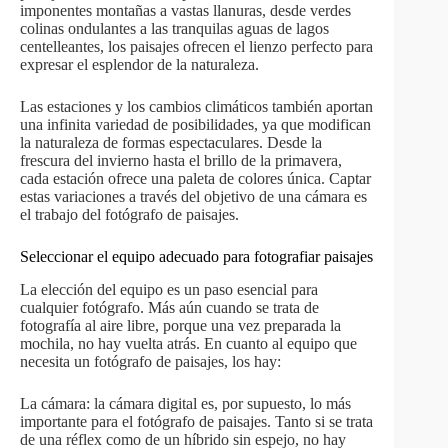
imponentes montañas a vastas llanuras, desde verdes
colinas ondulantes a las tranquilas aguas de lagos
centelleantes, los paisajes ofrecen el lienzo perfecto para
expresar el esplendor de la naturaleza.
Las estaciones y los cambios climáticos también aportan
una infinita variedad de posibilidades, ya que modifican
la naturaleza de formas espectaculares. Desde la
frescura del invierno hasta el brillo de la primavera,
cada estación ofrece una paleta de colores única. Captar
estas variaciones a través del objetivo de una cámara es
el trabajo del fotógrafo de paisajes.
Seleccionar el equipo adecuado para fotografiar paisajes
La elección del equipo es un paso esencial para
cualquier fotógrafo. Más aún cuando se trata de
fotografía al aire libre, porque una vez preparada la
mochila, no hay vuelta atrás. En cuanto al equipo que
necesita un fotógrafo de paisajes, los hay:
La cámara: la cámara digital es, por supuesto, lo más
importante para el fotógrafo de paisajes. Tanto si se trata
de una réflex como de un híbrido sin espejo, no hay