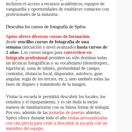
incluyen el acceso a recursos académicos, equipos de
vanguardia y oportunidades de establecer contactos con
profesionales de la industria.
Descubra los cursos de fotografía de Spéos
Spéos ofrece diversos cursos de formación
,
desde
sencillos cursos de fotografía de una
semana
(iniciación y nivel avanzado)
hasta cursos de
2 años
. Los cursos largos para
convertirse en
fotógrafo profesional
permiten no sólo dominar todas
las técnicas fotográficas y su vocabulario (desenfoques,
hiperfocal, zona de nitidez, profundidad de campo,
contraluz, distancia focal, disparador, autofoco, gran
angular, regla de los tercios, etc.), sino también todas las
fases de disparo y tratamiento de la imagen.
Visitar la escuela le permitirá descubrir los locales, los
estudios y el equipamiento, y es sin duda la mejor
manera de familiarizarse con su futura forma de trabajar.
Por eso, además de las
jornadas de puertas
abiertas,
Spéos ofrece durante todo el año
visitas personalizadas
con cita previa para venir a descubrir la escuela con un
miembro del equipo
.