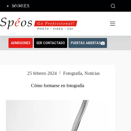
Saltar
EN
FR
ES
al
contenido
ADMISIONES
SER CONTACTADO
PUERTAS ABIERTAS
25 febrero 2024
Fotografía
,
Noticias
Cómo formarse en fotografía