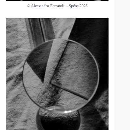
© Alessandro Ferraioli – Spéos 2023